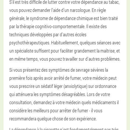
S'il est très difficile de lutter contre votre dépendance au tabac,
vous pouvez demander l'aide d'un narcologue. En règle
générale, le syndrome de dépendance chimique est bien traité
par la thérapie cognitivo-comportementale. Il existe des
techniques développées par d'autres écoles
psychothérapeutiques. Habituellement, quelques séances avec
un spécialiste suffisent pour faciliter grandement la maîtrise, et
en même temps, vous pouvez travailler sur d'autres problèmes.
Si vous présentez des symptômes de sevrage sévères la
première fois après avoir arrêté de fumer, votre médecin peut
vous prescrire un sédatif léger (anxiolytique) sur ordonnance
qui atténuera les symptômes désagréables. Lors de votre
consultation, demandez à votre médecin quels médicaments il
considère les meilleurs pour arrêter de fumer - il vous
recommandera quelque chose de son expérience.
La dépendance à la cigarette n'est fondamentalement pas très