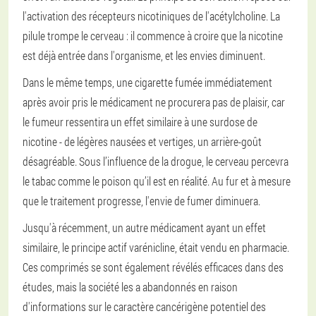
l'activation des récepteurs nicotiniques de l'acétylcholine. La
pilule trompe le cerveau : il commence à croire que la nicotine
est déjà entrée dans l'organisme, et les envies diminuent.
Dans le même temps, une cigarette fumée immédiatement
après avoir pris le médicament ne procurera pas de plaisir, car
le fumeur ressentira un effet similaire à une surdose de
nicotine - de légères nausées et vertiges, un arrière-goût
désagréable. Sous l’influence de la drogue, le cerveau percevra
le tabac comme le poison qu’il est en réalité. Au fur et à mesure
que le traitement progresse, l'envie de fumer diminuera.
Jusqu'à récemment, un autre médicament ayant un effet
similaire, le principe actif varénicline, était vendu en pharmacie.
Ces comprimés se sont également révélés efficaces dans des
études, mais la société les a abandonnés en raison
d'informations sur le caractère cancérigène potentiel des