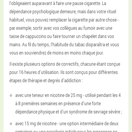
l'obligeaient auparavant à faire une pause cigarette. La
dépendance psychologique demeure, mais dans votre rituel
habituel, vous pouvez remplacer la cigarette par autre chose -
par exemple, sortir avec vos collègues au fumoir avec une
tasse de cappuccino ou faire tourner un chapelet dans vos
mains. Au fil du temps, l'habitude du tabac disparaîtra et vous
vous en souviendrez de moins en moins chaque jour.
Il existe plusieurs options de correctifs, chacune étant conçue
pour 16 heures d'utilisation. Ils sont conçus pour différentes
étapes de thérapie et degrés d’addiction :
avec une teneur en nicotine de 25 mg - utilisé pendant les 4
à 8 premières semaines en présence d'une forte
dépendance physique et d'un syndrome de sevrage sévère ;
avec 15 mg de nicotine - une option intermédiaire de deux
semaines ou une posologie initiale pour les personnes ne