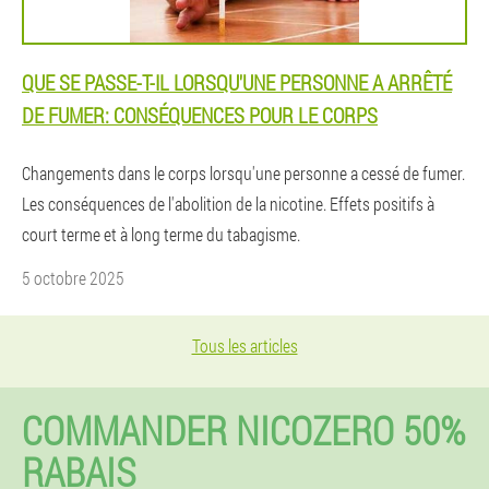
QUE SE PASSE-T-IL LORSQU'UNE PERSONNE A ARRÊTÉ
DE FUMER: CONSÉQUENCES POUR LE CORPS
Changements dans le corps lorsqu'une personne a cessé de fumer.
Les conséquences de l'abolition de la nicotine. Effets positifs à
court terme et à long terme du tabagisme.
5 octobre 2025
Tous les articles
COMMANDER NICOZERO 50%
RABAIS